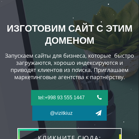
ИЗГОТОВИМ САЙТ С ЭТИМ
ДОМЕНОМ
Запускаем сайты для бизнеса, которые быстро
загружаются, хорошо индексируются и
приводят клиентов из поиска. Приглашаем
маркетинговые агентства к партнёрству.
tel:+998 93 555 1447
@vizitkiuz
КЛИКНИТЕ СЮДА: